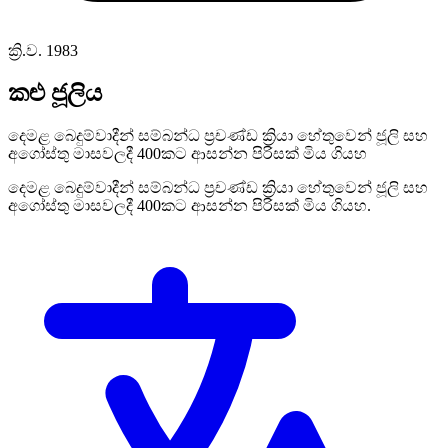
ක්‍රි.ව. 1983
කළු ජූලිය
දෙමළ බෙදුම්වාදීන් සම්බන්ධ ප්‍රචණ්ඩ ක්‍රියා හේතුවෙන් ජූලි සහ
අගෝස්තු මාසවලදී 400කට ආසන්න පිරිසක් මිය ගියහ
දෙමළ බෙදුම්වාදීන් සම්බන්ධ ප්‍රචණ්ඩ ක්‍රියා හේතුවෙන් ජූලි සහ
අගෝස්තු මාසවලදී 400කට ආසන්න පිරිසක් මිය ගියහ.