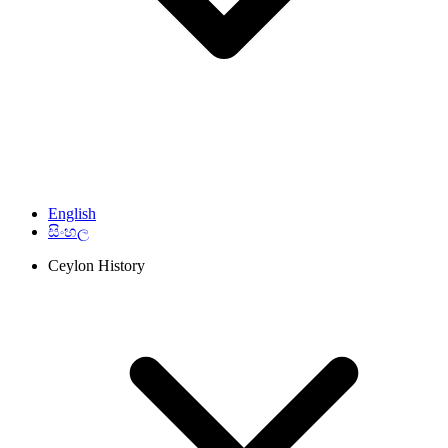
English
සිංහල
Ceylon History