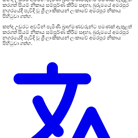
කරගත් සියම් නිකාය සම්පූර්ණ කිරීම සඳහා, බුරුමයේ අමරපුර
නගරයේදී පැවිදි වූ ශ්‍රී ලාංකිකයන් ලංකාවේ අමරපුර නිකාය
පිහිටුවා ගත්හ.
කන්ද උඩරට අවටින් පැමිණි බ්‍රාහ්මණවරුන්ට පමණක් ඇතුළත්
කරගත් සියම් නිකාය සම්පූර්ණ කිරීම සඳහා, බුරුමයේ අමරපුර
නගරයේදී පැවිදි වූ ශ්‍රී ලාංකිකයන් ලංකාවේ අමරපුර නිකාය
පිහිටුවා ගත්හ.