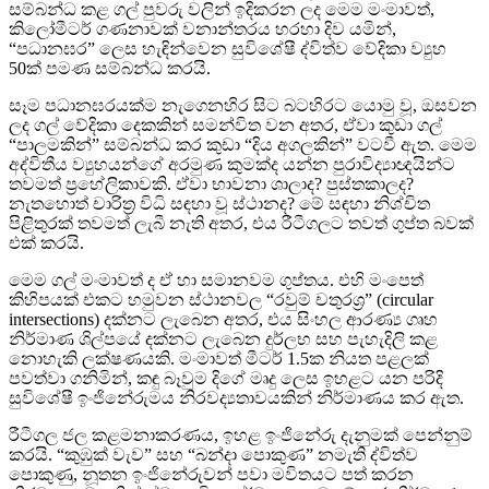
සම්බන්ධ කළ ගල් පුවරු වලින් ඉදිකරන ලද මෙම මංමාවත්,
කිලෝමීටර් ගණනාවක් වනාන්තරය හරහා දිව යමින්,
“පධානඝර” ලෙස හැඳින්වෙන සුවිශේෂී ද්විත්ව වේදිකා ව්‍යුහ
50ක් පමණ සම්බන්ධ කරයි.
සෑම පධානඝරයක්ම නැගෙනහිර සිට බටහිරට යොමු වූ, ඔසවන
ලද ගල් වේදිකා දෙකකින් සමන්විත වන අතර, ඒවා කුඩා ගල්
“පාලමකින්” සම්බන්ධ කර කුඩා “දිය අගලකින්” වටවී ඇත. මෙම
අද්විතීය ව්‍යුහයන්ගේ අරමුණ කුමක්ද යන්න පුරාවිද්‍යාඥයින්ට
තවමත් ප්‍රහේලිකාවකි. ඒවා භාවනා ශාලාද? පුස්තකාලද?
නැතහොත් චාරිත්‍ර විධි සඳහා වූ ස්ථානද? මේ සඳහා නිශ්චිත
පිළිතුරක් තවමත් ලැබී නැති අතර, එය රීටීගලට තවත් ගුප්ත බවක්
එක් කරයි.
මෙම ගල් මංමාවත් ද ඒ හා සමානවම ගුප්තය. එහි මංපෙත්
කිහිපයක් එකට හමුවන ස්ථානවල “රවුම් චතුරශ්‍ර” (circular
intersections) දක්නට ලැබෙන අතර, එය සිංහල ආරණ්‍ය ගෘහ
නිර්මාණ ශිල්පයේ දක්නට ලැබෙන දුර්ලභ සහ පැහැදිලි කළ
නොහැකි ලක්ෂණයකි. මංමාවත් මීටර් 1.5ක නියත පළලක්
පවත්වා ගනිමින්, කඳු බෑවුම දිගේ මෘදු ලෙස ඉහළට යන පරිදි
සුවිශේෂී ඉංජිනේරුමය නිරවද්‍යතාවයකින් නිර්මාණය කර ඇත.
රීටීගල ජල කළමනාකරණය, ඉහළ ඉංජිනේරු දැනුමක් පෙන්නුම්
කරයි. “කුඹුක් වැව” සහ “බන්දා පොකුණ” නමැති ද්විත්ව
පොකුණු, නූතන ඉංජිනේරුවන් පවා මවිතයට පත් කරන