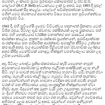
සටහන, ලංකාවේ ප්‍රථම පුරාවිද්‍යා කොමසාරිස් වූ එච්.සී.පී.
බෙල්ගේ (H.C.P. Bell) අවධානයට ලක් වූ අතර, ඔහු 1893 දී පුළුල්
ගවේෂණයක් සිදු කළේය. බෙල්ගේ සවිස්තරාත්මක වාර්තාව
මගින් මෙම ස්ථානයේ අසාමාන්‍ය විෂය පථය සහ සුවිශේෂත්වය
හෙළිදරව් විය.
1941 දී, එහි සුවිශේෂී ජෛව විවිධත්වය හඳුනාගත් බ්‍රිතාන්‍ය යටත්
විජිත රජය, රීටීගල දැඩි ස්වභාව රක්ෂිතයක් ලෙස ප්‍රකාශයට පත්
කර, එහි හෙක්ටයාර 1,528ක වනාන්තර සහ ඖෂධීය ශාක
ආරක්ෂා කළේය. නූතන සංරක්ෂණ ප්‍රයත්නයන්, පුරාවිද්‍යාත්මක
සංරක්ෂණය සහ පාරිසරික ආරක්ෂාව සමතුලිත කිරීමට උත්සාහ
කර ඇති අතර, එය අධ්‍යාත්මික පිළිවෙත් සහ ස්වභාවික ලෝකය
අතර කිසිදු වෙන්වීමක් නොදුටු භික්ෂූන් වහන්සේලාට කරන ලද
උචිත ගෞරවයකි.
අද, රීටීගල බෞද්ධ ප්‍රතිසංස්කරණයේ කැපී පෙනෙන නමුත්
අවසානයේ අසාර්ථක වූ අත්හදා බැලීමක සාක්ෂියක් ලෙස නැගී
සිටී. ගල් මංමාවත් තවමත් වනාන්තරය හරහා දිව යයි, නමුත් ඒවා
කොළ පැහැති සෙවණැලි තුළට ගැඹුරට මිස වෙනත් තැනකට
මඟ පෙන්වන්නේ නැත. භාවනා වේදිකා තවමත් පවතී, නමුත්
වරක් ඒ මත නිර්වාණය සෙවූ පාංශුකූලික භික්ෂූන්ගෙන් ඒවා
හිස්ව ඇත. මීදුමෙන් කඳු මුදුන වැසී යන උදෑසනක, පුරාණ ගමන්
මං දිගේ නිහඬව ගමන් කරන, සැමවිටම අතේ දුරින් පෙනෙන
සත්‍යය සොයන තපස් රූප මවා ගත හැකිය. ඔවුන්ගේ ගවේෂණය
අභිරහස් ලෙස අවසන් වූ අතර, ඔවුන්ගේ ගමන සනිටුහන්