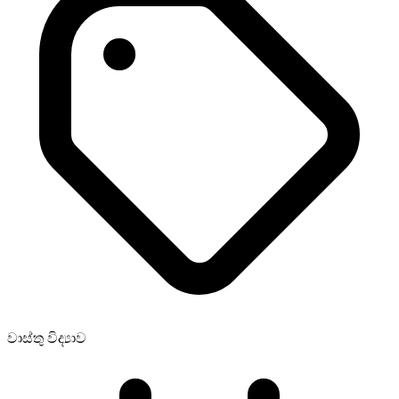
වාස්තු විද්‍යාව