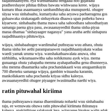
raajadhhaaniyeni. eya warthamaana bengaala hoo gujaraata
pradheeshayee pihitaa thibuu bawata wishwaasa keree. wijaya
kumaru ithaa asaamaanya sambandhhayaka munupureki. ohugee
siiyaa wuu sinhabaahu, kumariyaka saha aeyawa paehaeragena gos
guhaawaka sirakaragath sinhayekuta dhaawa upan putheku bawa
kiyaewee. sinhabaahu thama mawa saha sahoodhara sahoodhariyan
samanga paena giya pasu, awasaanayeedhii thama sinha-piyaa
maraa dhamaa "sinhayaagee nagaraya" yana arutha aethi sinhapura
raajadhhaaniya pihituwiiya.
wijaya, sinhabaahugee waedimahal puthrayaa wuu athara, ohuta
thama sinha lee aethi paramparaawen raajadhhaaniyakata wadaa
waedi yamak uruma wiya. wanshakathaawalata anuwa, ohu
nirbhiitha, wikramaanwitha saha nohikmunu ayek wiya. mema
gunaanga ohuta yahapatha menma ayahapathadha gena dhunneeya.
ohu menma dhaamarika saha prachandakaarii wuu anugaamikayin
700 dheneku samanga wijaya, gambim winaasha karamin,
mankollakaem saha prachanda kriyaa sidhu kaleeya.
awasaanayeedhii ohugee piyaagee iwasiimadha naethi wiya.
ratin pituwahal kiriima
thama puthrayaawa maraa dhaemiimata nohaeki wuu sinhabaahu
raju, ee wenuwata ohuwa ratin pituwahal kiriimata thiiranaya
kaleeya. apakiirthiyee salakunak lesa, wijayagee hisakes walin adak