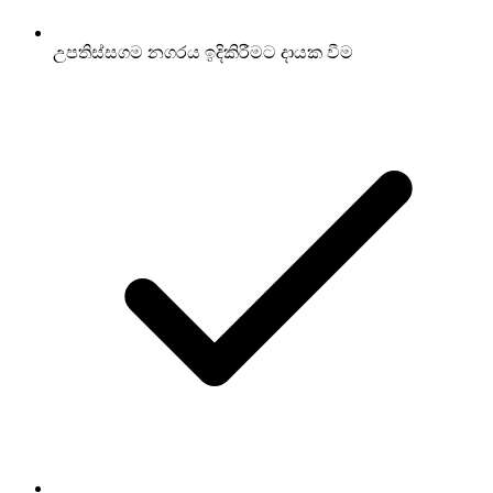
උපතිස්සගම නගරය ඉදිකිරීමට දායක වීම