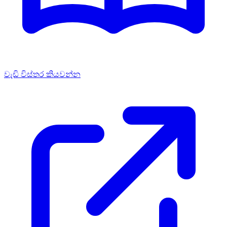
වැඩි විස්තර කියවන්න