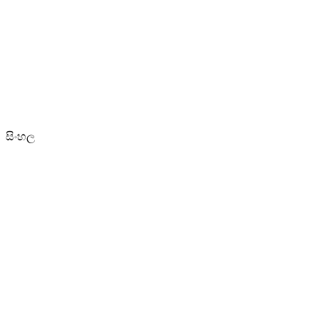
සිංහල