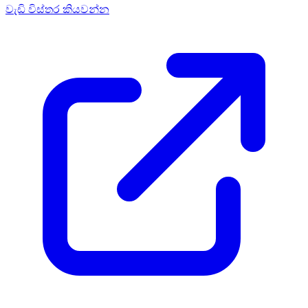
වැඩි විස්තර කියවන්න